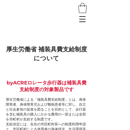
厚生労働省 補装具費支給制度
について
byACREロレータ歩行器は補装具費
支給制度の対象製品です
厚生労働省による「補装具費支給制度」とは、身体
障害者、身体障害児および難病患者等に対し、自立
と社会参加の促進を図ることを目的として、歩行器
を含む補装具の購入にかかる費用の一部または全部
を市町村が支給する制度です。
支給決定には、在住の市区町村長への制度利用申請
と、市区町村による使用者の身体状況、生活環境等